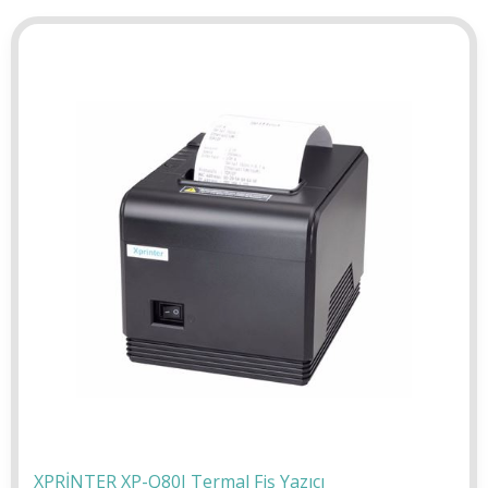
XPRİNTER XP-Q80I Termal Fiş Yazıcı