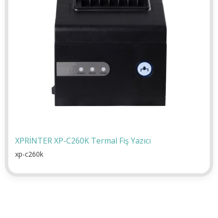
XPRİNTER XP-C260K Termal Fiş Yazıcı
xp-c260k