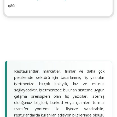
q80ı
Restaurantlar, marketler, fırınlar ve daha çok
perakende sektörü için tasarlanmış fiş yazıcılar
işletmenize birçok kolaylık, hız ve estetik
sağlayacaktır. İşletmenizde bulunan sisteme uygun
çalışma prensipleri olan fiş yazıcılar, istemiş
olduğunuz bilgileri, barkod veya çizimleri termal
transfer yöntemi ile fişinize yazdırabilir,
resturantlarda kullanılan adisyon bilgilerinde olduğu