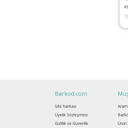
K
Barkod.com
Müş
Site haritası
Aram
Üyelik Sözleşmesi
Barko
Gizlilik ve Güvenlik
Ürün l