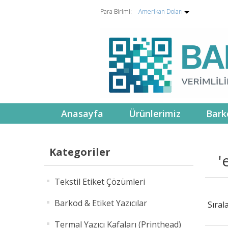
Para Birimi:
Amerikan Doları
Anasayfa
Ürünlerimiz
Bark
Kategoriler
'
Tekstil Etiket Çözümleri
Barkod & Etiket Yazıcılar
Sıral
Termal Yazıcı Kafaları (Printhead)