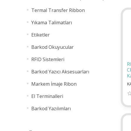
Termal Transfer Ribbon
Yıkama Talimatları
Etiketler
Barkod Okuyucular
RFID Sistemleri
R
C
Barkod Yazıcı Aksesuarları
K
Markem İmaje Ribon
K
El Terminalleri
Barkod Yazılımları