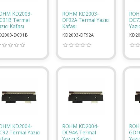
OHM KD2003-
ROHM KD2003-
ROH
C91B Termal
DF92A Termal Yazıcı
DC7
zıcı Kafası
Kafası
Yazıc
D2003-DC91B
KD2003-DF92A
KD20
OHM KD2004-
ROHM KD2004-
ROH
C92 Termal Yazıcı
DC94A Termal
GD1
afası
Yazıcı Kafası
Yazıc