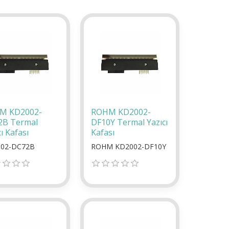
M KD2002-
ROHM KD2002-
2B Termal
DF10Y Termal Yazıcı
ı Kafası
Kafası
02-DC72B
ROHM KD2002-DF10Y