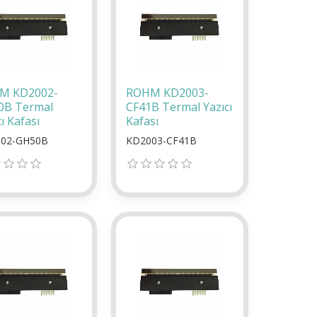
M KD2002-
ROHM KD2003-
0B Termal
CF41B Termal Yazıcı
ı Kafası
Kafası
02-GH50B
KD2003-CF41B