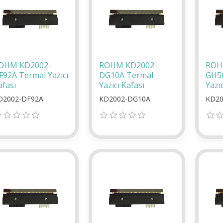
OHM KD2002-
ROHM KD2002-
ROH
F92A Termal Yazıcı
DG10A Termal
GH5
afası
Yazıcı Kafası
Yazıc
D2002-DF92A
KD2002-DG10A
KD20