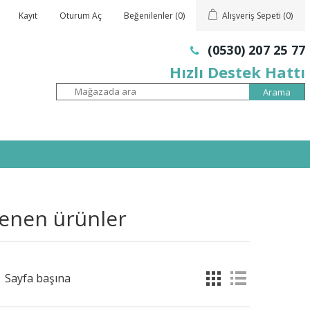
Kayıt
Oturum Aç
Beğenilenler
(0)
Alışveriş Sepeti
(0)
(0530) 207 25 77
Hızlı Destek Hattı
tlenen ürünler
Sayfa başına