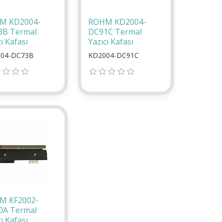
M KD2004-
ROHM KD2004-
3B Termal
DC91C Termal
ı Kafası
Yazıcı Kafası
04-DC73B
KD2004-DC91C
M KF2002-
0A Termal
ı Kafası