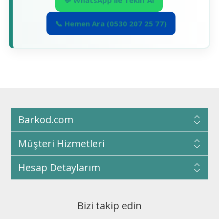
📞 Hemen Ara (0530 207 25 77)
Barkod.com
Müşteri Hizmetleri
Hesap Detaylarım
Bizi takip edin