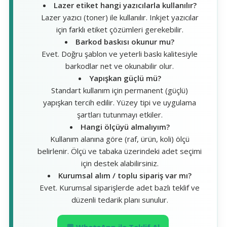
Lazer etiket hangi yazıcılarla kullanılır?
Lazer yazıcı (toner) ile kullanılır. Inkjet yazıcılar
için farklı etiket çözümleri gerekebilir.
Barkod baskısı okunur mu?
Evet. Doğru şablon ve yeterli baskı kalitesiyle
barkodlar net ve okunabilir olur.
Yapışkan güçlü mü?
Standart kullanım için permanent (güçlü)
yapışkan tercih edilir. Yüzey tipi ve uygulama
şartları tutunmayı etkiler.
Hangi ölçüyü almalıyım?
Kullanım alanına göre (raf, ürün, koli) ölçü
belirlenir. Ölçü ve tabaka üzerindeki adet seçimi
için destek alabilirsiniz.
Kurumsal alım / toplu sipariş var mı?
Evet. Kurumsal siparişlerde adet bazlı teklif ve
düzenli tedarik planı sunulur.
💬 WhatsApp ile Teklif Al