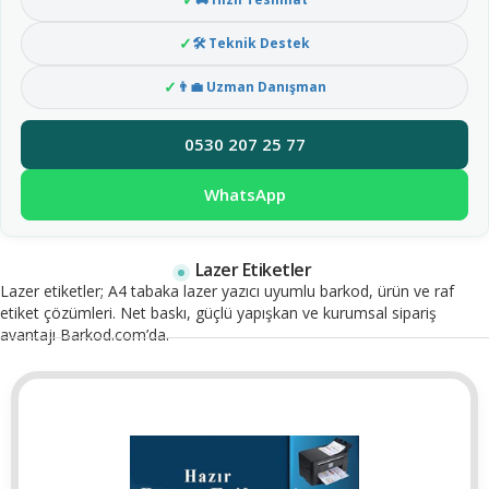
🛠 Teknik Destek
👨‍💼 Uzman Danışman
0530 207 25 77
WhatsApp
Lazer Etiketler
Lazer etiketler; A4 tabaka lazer yazıcı uyumlu barkod, ürün ve raf
etiket çözümleri. Net baskı, güçlü yapışkan ve kurumsal sipariş
avantajı Barkod.com’da.