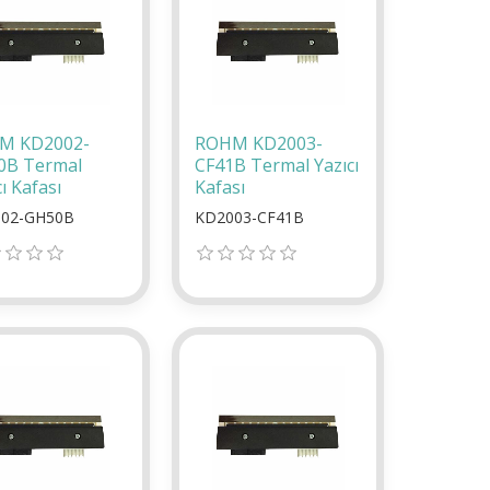
M KD2002-
ROHM KD2003-
0B Termal
CF41B Termal Yazıcı
ı Kafası
Kafası
02-GH50B
KD2003-CF41B