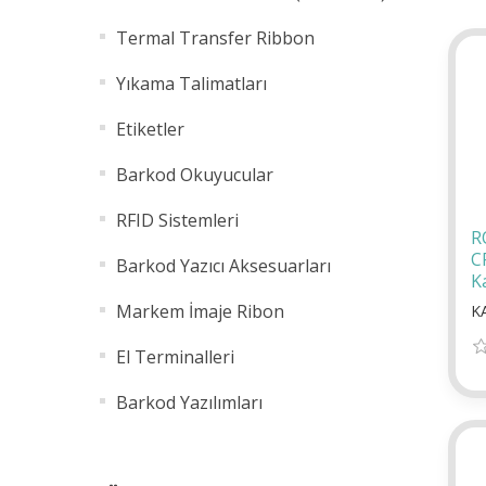
Termal Transfer Ribbon
Yıkama Talimatları
Etiketler
Barkod Okuyucular
RFID Sistemleri
R
C
Barkod Yazıcı Aksesuarları
K
Markem İmaje Ribon
K
El Terminalleri
Barkod Yazılımları