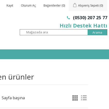
Kayıt
Oturum Aç
Beğenilenler
(0)
Alışveriş Sepeti
(0)
(0530) 207 25 77
Hızlı Destek Hattı
nen ürünler
Sayfa başına