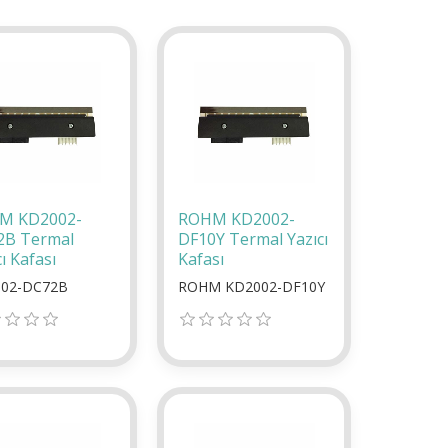
M KD2002-
ROHM KD2002-
2B Termal
DF10Y Termal Yazıcı
ı Kafası
Kafası
02-DC72B
ROHM KD2002-DF10Y