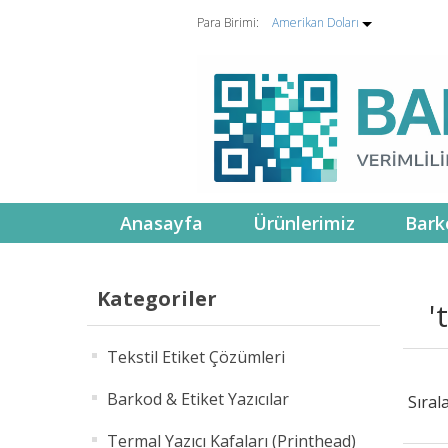
Para Birimi:
Amerikan Doları
Anasayfa
Ürünlerimiz
Bark
Kategoriler
'
Tekstil Etiket Çözümleri
Barkod & Etiket Yazıcılar
Sıral
Termal Yazıcı Kafaları (Printhead)