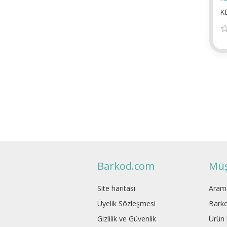
K
Barkod.com
Müş
Site haritası
Aram
Üyelik Sözleşmesi
Barko
Gizlilik ve Güvenlik
Ürün l