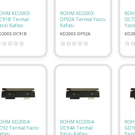
OHM KD2003-
ROHM KD2003-
ROH
C91B Termal
DF92A Termal Yazıcı
DC7
zıcı Kafası
Kafası
Yazıc
D2003-DC91B
KD2003-DF92A
KD20
OHM KD2004-
ROHM KD2004-
ROH
C92 Termal Yazıcı
DC94A Termal
GD1
afası
Yazıcı Kafası
Yazıc