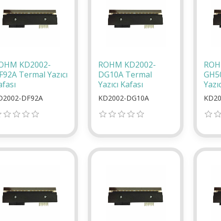
OHM KD2002-
ROHM KD2002-
ROH
F92A Termal Yazıcı
DG10A Termal
GH5
afası
Yazıcı Kafası
Yazıc
D2002-DF92A
KD2002-DG10A
KD20