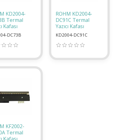
M KD2004-
ROHM KD2004-
3B Termal
DC91C Termal
ı Kafası
Yazıcı Kafası
04-DC73B
KD2004-DC91C
M KF2002-
0A Termal
ı Kafası