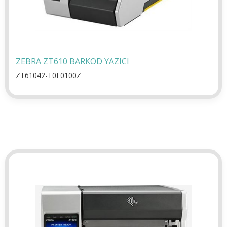
ZEBRA ZT610 BARKOD YAZICI
ZT61042-T0E0100Z