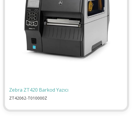
Zebra ZT420 Barkod Yazıcı
ZT42062-T010000Z