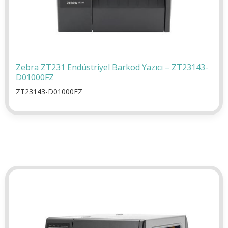
Zebra ZT231 Endüstriyel Barkod Yazıcı – ZT23143-
D01000FZ
ZT23143-D01000FZ