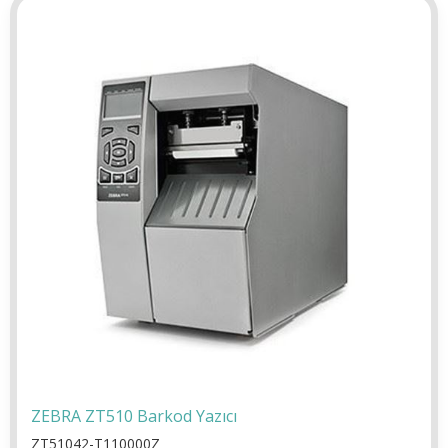
ZEBRA ZT510 Barkod Yazıcı
ZT51042-T110000Z