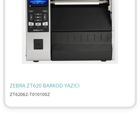
ZEBRA ZT620 BARKOD YAZICI
ZT62062-T010100Z