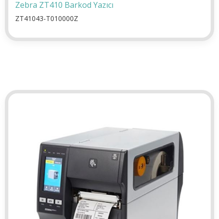
Zebra ZT410 Barkod Yazıcı
ZT41043-T010000Z