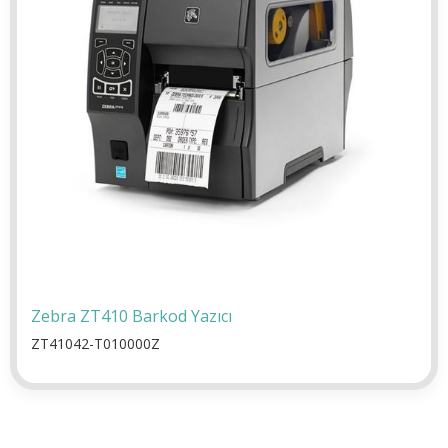
Zebra ZT410 Barkod Yazıcı
ZT41042-T010000Z