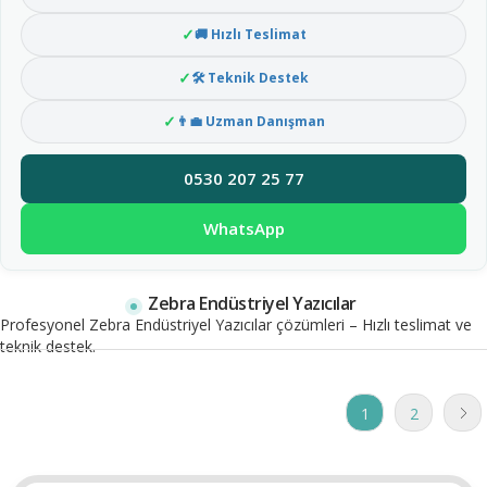
🚚 Hızlı Teslimat
🛠 Teknik Destek
👨‍💼 Uzman Danışman
0530 207 25 77
WhatsApp
Zebra Endüstriyel Yazıcılar
Profesyonel Zebra Endüstriyel Yazıcılar çözümleri – Hızlı teslimat ve
teknik destek.
1
2