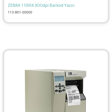
ZEBRA 110Xİ4 3OOdpi Barkod Yazıcı
113-801-00000