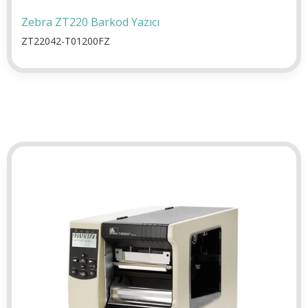
Zebra ZT220 Barkod Yazıcı
ZT22042-T01200FZ