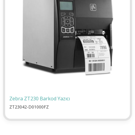
Zebra ZT230 Barkod Yazıcı
ZT23042-D01000FZ