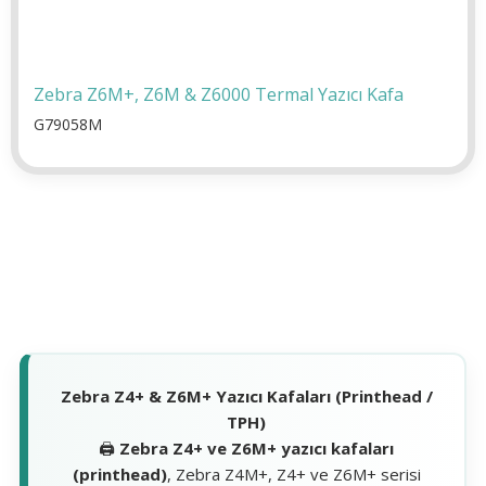
Zebra Z6M+, Z6M & Z6000 Termal Yazıcı Kafa
G79058M
Zebra Z4+ & Z6M+ Yazıcı Kafaları (Printhead /
TPH)
🖨️
Zebra Z4+ ve Z6M+ yazıcı kafaları
(printhead)
, Zebra Z4M+, Z4+ ve Z6M+ serisi