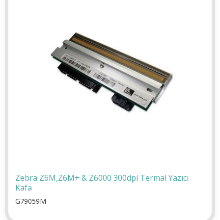
Zebra Z6M,Z6M+ & Z6000 300dpi Termal Yazıcı
Kafa
G79059M