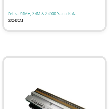
Zebra Z4M+, Z4M & Z4000 Yazıcı Kafa
G32432M