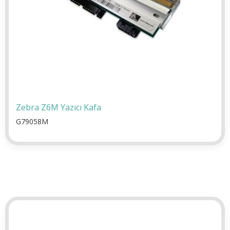
Zebra Z6M Yazıcı Kafa
G79058M