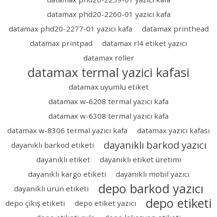
datamax phd20-2260-01 yazici kafa
datamax phd20-2277-01 yazici kafa
datamax printhead
datamax printpad
datamax rl4 etiket yazıcı
datamax roller
datamax termal yazici kafasi
datamax uyumlu etiket
datamax w-6208 termal yazıcı kafa
datamax w-6308 termal yazıcı kafa
datamax w-8306 termal yazıcı kafa
datamax yazıcı kafası
dayanıklı barkod yazıcı
dayanıklı barkod etiketi
dayanıklı etiket
dayanıklı etiket üretimi
dayanıklı kargo etiketi
dayanıklı mobil yazıcı
depo barkod yazıcı
dayanıklı ürün etiketi
depo etiketi
depo çıkış etiketi
depo etiket yazıcı