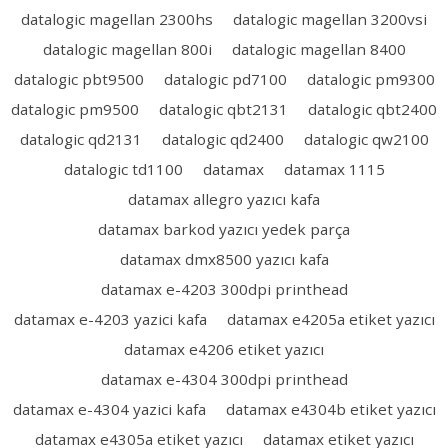
datalogic magellan 2300hs
datalogic magellan 3200vsi
datalogic magellan 800i
datalogic magellan 8400
datalogic pbt9500
datalogic pd7100
datalogic pm9300
datalogic pm9500
datalogic qbt2131
datalogic qbt2400
datalogic qd2131
datalogic qd2400
datalogic qw2100
datalogic td1100
datamax
datamax 1115
datamax allegro yazıcı kafa
datamax barkod yazıcı yedek parça
datamax dmx8500 yazıcı kafa
datamax e-4203 300dpi printhead
datamax e-4203 yazici kafa
datamax e4205a etiket yazıcı
datamax e4206 etiket yazıcı
datamax e-4304 300dpi printhead
datamax e-4304 yazici kafa
datamax e4304b etiket yazıcı
datamax e4305a etiket yazıcı
datamax etiket yazıcı