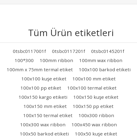
Tüm Ürün etiketleri
0tsbc0117001f
0tsbc0117201f
0tsbc0145201f
100*300
100mm ribbon
100mm wax ribbon
100mm x 75mm termal etiket
100x100 barkod etiketi
100x100 kuşe etiket
100x100 mm etiket
100x100 pp etiket
100x100 termal etiket
100x150 kargo etiketi
100x150 kuşe etiket
100x150 mm etiket
100x150 pp etiket
100x150 termal etiket
100x300 ribbon
100x300 wax ribbon
100x450 wax ribbon
100x50 barkod etiketi
100x50 kuşe etiket