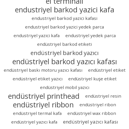
el terminali
endustriyel barkod yazici kafa
endustriyel barkod yazici kafasi
endustriyel barkod yazici yedek parca
endustriyel yazici kafa
endustriyel yedek parca
endüstriyel barkod etiketi
endüstriyel barkod yazıcı
endüstriyel barkod yazıcı kafası
endüstriyel baskı motoru yazıcı kafası
endüstriyel etiket
endüstriyel etiket yazıcı
endüstriyel kuşe etiket
endüstriyel mobil yazıcı
endüstriyel printhead
endüstriyel resin
endüstriyel ribbon
endüstriyel ribon
endüstriyel termal kafa
endüstriyel wax ribbon
endüstriyel yazıcı kafası
endüstriyel yazıcı kafa