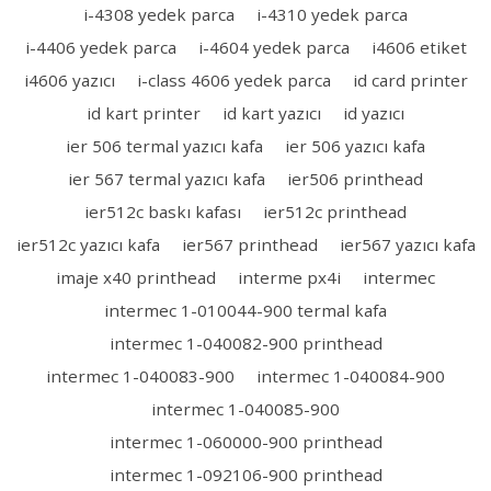
i-4308 yedek parca
i-4310 yedek parca
i-4406 yedek parca
i-4604 yedek parca
i4606 etiket
i4606 yazıcı
i-class 4606 yedek parca
id card printer
id kart printer
id kart yazıcı
id yazıcı
ier 506 termal yazıcı kafa
ier 506 yazıcı kafa
ier 567 termal yazıcı kafa
ier506 printhead
ier512c baskı kafası
ier512c printhead
ier512c yazıcı kafa
ier567 printhead
ier567 yazıcı kafa
imaje x40 printhead
interme px4i
intermec
intermec 1-010044-900 termal kafa
intermec 1-040082-900 printhead
intermec 1-040083-900
intermec 1-040084-900
intermec 1-040085-900
intermec 1-060000-900 printhead
intermec 1-092106-900 printhead