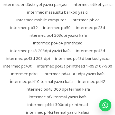
intermec endüstriyel yazıcı parçası
intermec etiket yazıcı
intermec masaüstü barkod yazıcı
intermec mobile computer
intermec pb22
intermec pb32
intermec pb50
intermec pc23d
intermec pc4 203dpi yazici kafa
intermec pc4 c4 printhead
intermec pc43 203dpi yazici kafa
intermec pc43d
intermec pc43d 203 dpi
intermec pc43d barkod yazıcı
intermec pc43t
intermec pc43t printhead 1-092107-900
intermec pd41
intermec pd41 300dpi yazici kafa
i̇ntermec pd410 termal yazıcı kafa
intermec pd42
intermec pd43 300 dpi termal kafa
i̇ntermec pf2i̇ termal yazici kafa
intermec pf4ci 300dpi printhead
intermec pf4ci termal yazici kafasi