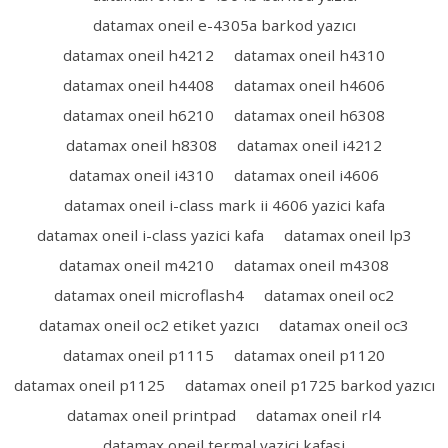
datamax oneil e-4305a barkod yazıcı
datamax oneil h4212
datamax oneil h4310
datamax oneil h4408
datamax oneil h4606
datamax oneil h6210
datamax oneil h6308
datamax oneil h8308
datamax oneil i4212
datamax oneil i4310
datamax oneil i4606
datamax oneil i-class mark ii 4606 yazici kafa
datamax oneil i-class yazici kafa
datamax oneil lp3
datamax oneil m4210
datamax oneil m4308
datamax oneil microflash4
datamax oneil oc2
datamax oneil oc2 etiket yazıcı
datamax oneil oc3
datamax oneil p1115
datamax oneil p1120
datamax oneil p1125
datamax oneil p1725 barkod yazıcı
datamax oneil printpad
datamax oneil rl4
datamax oneil termal yazici kafasi