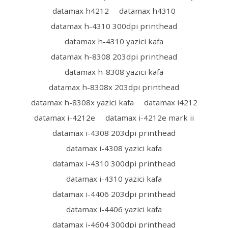
datamax h4212
datamax h4310
datamax h-4310 300dpi printhead
datamax h-4310 yazici kafa
datamax h-8308 203dpi printhead
datamax h-8308 yazici kafa
datamax h-8308x 203dpi printhead
datamax h-8308x yazici kafa
datamax i4212
datamax i-4212e
datamax i-4212e mark ii
datamax i-4308 203dpi printhead
datamax i-4308 yazici kafa
datamax i-4310 300dpi printhead
datamax i-4310 yazici kafa
datamax i-4406 203dpi printhead
datamax i-4406 yazici kafa
datamax i-4604 300dpi printhead